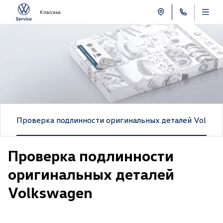
Классика
и
Проверка подлинности оригинальных деталей Volksw
Проверка подлинности
оригинальных деталей
Volkswagen